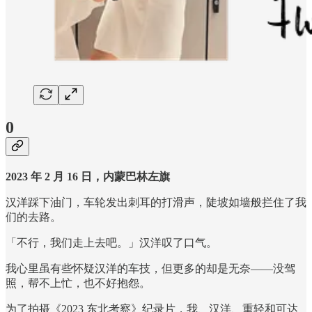
0
2023 年 2 月 16 日，内蒙巴林左旗
汉洋踩下油门，车轮发出刺耳的打滑声，陡坡如墙般拦住了我
们的去路。
「不行，我们走上去吧。」汉洋叹了口气。
我心里虽有些怀疑汉洋的车技，但更多的却是无奈——没驾
照，帮不上忙，也不好抱怨。
为了拍摄《2023 东北考察》纪录片，我、汉洋、重轻和可达