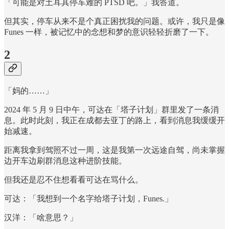
「可能是对土耳其停车难的 PTSD 吧。」我答道。
但其实，停车从来不是个真正困扰我的问题。或许，我只是像
Funes 一样，被记忆中的念想和梦的意识轻轻折磨了一下。
2
「妈的……」
2024 年 5 月 9 日中午，可达在「塔子计划」群里发了一条消
息。此时此刻，我正在成都去亚丁的路上，看到消息我缓缓开
始减速。
距离我拿到驾照不过一周，这是我第一次远途自驾，尚未掌握
边开车边刷群消息这种进阶技能。
但我还是忍不住想看看可达在骂什么。
可达：「我想到一个名字给塔子计划，Funes.」
汉洋：「啥意思？」