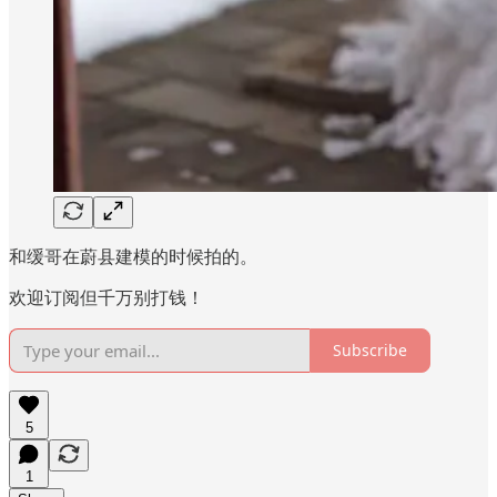
和缓哥在蔚县建模的时候拍的。
欢迎订阅但千万别打钱！
Subscribe
5
1