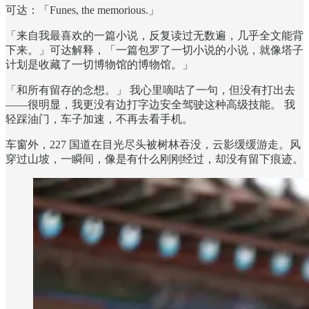
可达：「Funes, the memorious.」
「来自我最喜欢的一篇小说，反复读过无数遍，几乎全文能背
下来。」可达解释，「一篇包罗了一切小说的小说，就像塔子
计划是收藏了一切博物馆的博物馆。」
「和所有留存的念想。」 我心里嘀咕了一句，但没有打出去
——很明显，我更没有边打字边安全驾驶这种高级技能。 我
轻踩油门，车子加速，不再去看手机。
车窗外，227 国道在目光尽头被树林吞没，云影缓缓游走。风
穿过山坡，一瞬间，像是有什么刚刚经过，却没有留下痕迹。