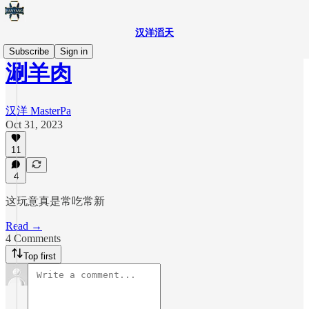
汉洋滔天
Subscribe
Sign in
涮羊肉
汉洋 MasterPa
Oct 31, 2023
11
4
这玩意真是常吃常新
Read →
4 Comments
Top first