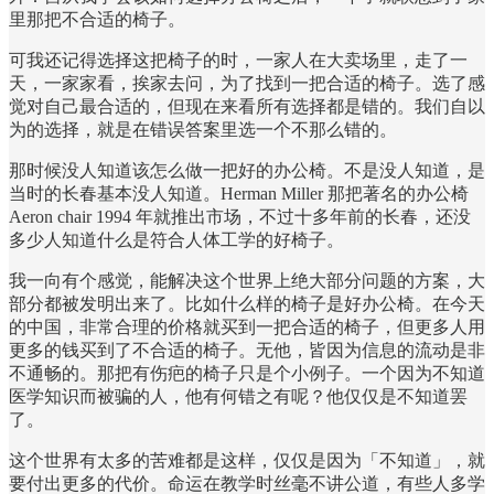
里那把不合适的椅子。
可我还记得选择这把椅子的时，一家人在大卖场里，走了一
天，一家家看，挨家去问，为了找到一把合适的椅子。选了感
觉对自己最合适的，但现在来看所有选择都是错的。我们自以
为的选择，就是在错误答案里选一个不那么错的。
那时候没人知道该怎么做一把好的办公椅。不是没人知道，是
当时的长春基本没人知道。Herman Miller 那把著名的办公椅
Aeron chair 1994 年就推出市场，不过十多年前的长春，还没
多少人知道什么是符合人体工学的好椅子。
我一向有个感觉，能解决这个世界上绝大部分问题的方案，大
部分都被发明出来了。比如什么样的椅子是好办公椅。在今天
的中国，非常合理的价格就买到一把合适的椅子，但更多人用
更多的钱买到了不合适的椅子。无他，皆因为信息的流动是非
不通畅的。那把有伤疤的椅子只是个小例子。一个因为不知道
医学知识而被骗的人，他有何错之有呢？他仅仅是不知道罢
了。
这个世界有太多的苦难都是这样，仅仅是因为「不知道」，就
要付出更多的代价。命运在教学时丝毫不讲公道，有些人多学