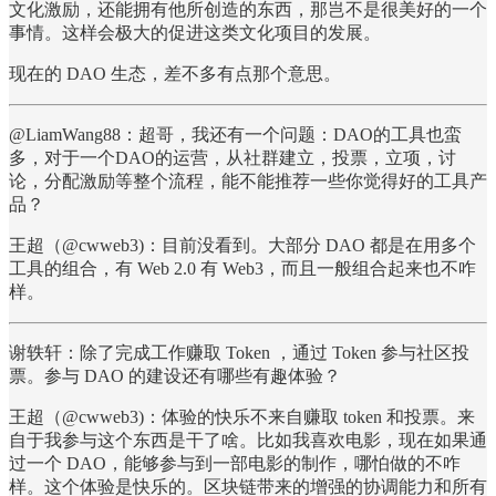
文化激励，还能拥有他所创造的东西，那岂不是很美好的一个
事情。这样会极大的促进这类文化项目的发展。
现在的 DAO 生态，差不多有点那个意思。
@LiamWang88：超哥，我还有一个问题：DAO的工具也蛮
多，对于一个DAO的运营，从社群建立，投票，立项，讨
论，分配激励等整个流程，能不能推荐一些你觉得好的工具产
品？
王超（@cwweb3)：目前没看到。大部分 DAO 都是在用多个
工具的组合，有 Web 2.0 有 Web3，而且一般组合起来也不咋
样。
谢轶轩：除了完成工作赚取 Token ，通过 Token 参与社区投
票。参与 DAO 的建设还有哪些有趣体验？
王超（@cwweb3)：体验的快乐不来自赚取 token 和投票。来
自于我参与这个东西是干了啥。比如我喜欢电影，现在如果通
过一个 DAO，能够参与到一部电影的制作，哪怕做的不咋
样。这个体验是快乐的。区块链带来的增强的协调能力和所有