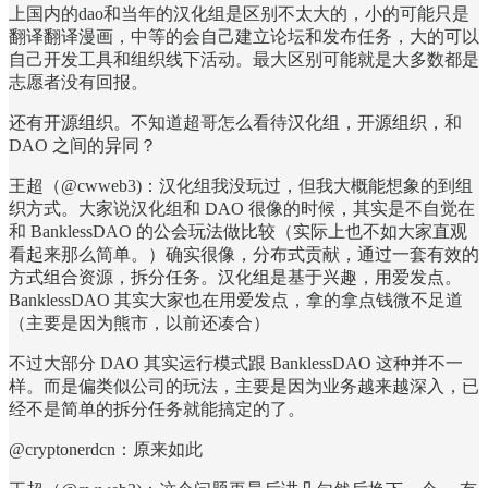
上国内的dao和当年的汉化组是区别不太大的，小的可能只是
翻译翻译漫画，中等的会自己建立论坛和发布任务，大的可以
自己开发工具和组织线下活动。最大区别可能就是大多数都是
志愿者没有回报。
还有开源组织。不知道超哥怎么看待汉化组，开源组织，和
DAO 之间的异同？
王超（@cwweb3)：汉化组我没玩过，但我大概能想象的到组
织方式。大家说汉化组和 DAO 很像的时候，其实是不自觉在
和 BanklessDAO 的公会玩法做比较（实际上也不如大家直观
看起来那么简单。）确实很像，分布式贡献，通过一套有效的
方式组合资源，拆分任务。汉化组是基于兴趣，用爱发点。
BanklessDAO 其实大家也在用爱发点，拿的拿点钱微不足道
（主要是因为熊市，以前还凑合）
不过大部分 DAO 其实运行模式跟 BanklessDAO 这种并不一
样。而是偏类似公司的玩法，主要是因为业务越来越深入，已
经不是简单的拆分任务就能搞定的了。
@cryptonerdcn：原来如此