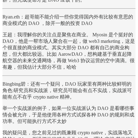
Ryan.eth：超哥能不能介绍一些你觉得国内外有比较有意思的
商业模式的 DAO ，除开一般的投资 DAO
王超：我理解你的关注点是聚焦在商业。 Myosin 是个挺好的
DAO，他是一帮市场人聚合在一起，做 web3 marketing，这是
个很直接的商业模式。其实大部分 DAO 都有自己的商业构
想，但大都比较远。比如 AarowDAO，想构建基于垂直起降
航空器的未来交通网络，再做 Web3 协议运营的空中滴滴。很
有趣，但我估计大部分不信，哈哈
Bingbing碧：还有一个疑问，DAO 玩家里有两种比较鲜明的
角色:研究员和实战派，研究员可能会有点不实战，实战派可
能有点不在乎 crypto native 精神。
举一个实战派的例子，如果一位实战派认为 DAO 是看哪些事
情会被允许，于是他使用各种方式试探各种 DAO 的规则和成
功率。但可能执行方式不太妙
我的疑问是，您之前见过的既兼顾 crypto native，实战落地又