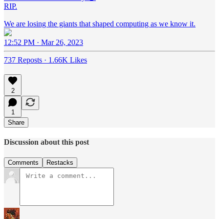
RIP.
We are losing the giants that shaped computing as we know it.
12:52 PM · Mar 26, 2023
737 Reposts
·
1.66K Likes
2
1
Share
Discussion about this post
Comments
Restacks