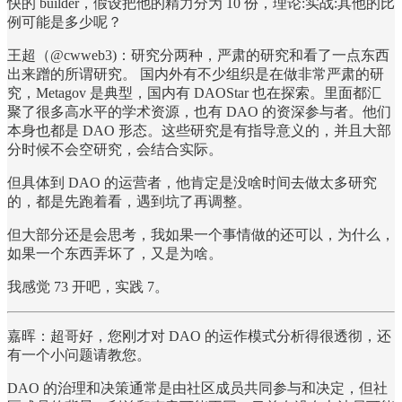
快的 builder，假设把他的精力分为 10 份，理论:实战:其他的比
例可能是多少呢？
王超（@cwweb3)：研究分两种，严肃的研究和看了一点东西
出来蹭的所谓研究。 国内外有不少组织是在做非常严肃的研
究，Metagov 是典型，国内有 DAOStar 也在探索。里面都汇
聚了很多高水平的学术资源，也有 DAO 的资深参与者。他们
本身也都是 DAO 形态。这些研究是有指导意义的，并且大部
分时候不会空研究，会结合实际。
但具体到 DAO 的运营者，他肯定是没啥时间去做太多研究
的，都是先跑着看，遇到坑了再调整。
但大部分还是会思考，我如果一个事情做的还可以，为什么，
如果一个东西弄坏了，又是为啥。
我感觉 73 开吧，实践 7。
嘉晖：超哥好，您刚才对 DAO 的运作模式分析得很透彻，还
有一个小问题请教您。
DAO 的治理和决策通常是由社区成员共同参与和决定，但社