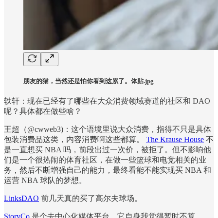
朋友的猫，当然还是怕你看到这累了。体贴.jpg
轶轩：现在已经有了哪些在大众消费领域赛道的社区和 DAO
呢？具体都在做些啥？
王超（@cwweb3)：这个语境里说大众消费，指得不只是具体
包装消费品这类，内容消费啊这些都算。
The Krause House
不
是一直想买 NBA 吗，前段出过一次价，被拒了。但不影响他
们是一个很热闹的体育社区，在做一些篮球和电竞相关的业
务，然后不断增强自己的能力，最终看能不能实现买 NBA 和
运营 NBA 球队的梦想。
LinksDAO
前几天真的买了高尔夫球场。
StoryCo
是个去中心化媒体平台，它自身我觉得暂时不算