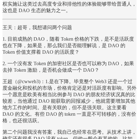
权实施让这类过去高度专业和排他性的体验能够带给普通人，
这也是 DAO 生态的魅力之一。
王天：超哥，我想请问两个问题
1. 目前成熟的 DAO，随着 Token 价格的下跌，是不是活跃度
也在下降，如果是，那么我们是否能理解说，是 DAO 的
Token 价值支撑着 DAO 的活跃度？
2. 一个没有发 Token 的加密社区是否也可以称为 DAO，如果
去掉 Token 激励，是否机会做成一个 DAO？
王超（@cwweb3)：1.是在下降。毕竟整个 Web3 还是一个过
度金融化和投机的市场，价格肯定还是对活跃度有影响。另外
一个愿意是欧美有相当比例参与 DAO 的朋友经济状况真的比
较差，当他通过 DAO 能获取的回报减少，他就需要增加其他
地方工作的时间。是有关联的，但不是强关联。这主要看
DAO 的文化。有些 DAO 的 token 一直是不可转移的，没有价
格，也还很活跃。
第二个问题我没有答案，我自己也经常在思考。从技术上讲，
确实还有很多 DAO 没有 token，但他一般会有其他的，比如