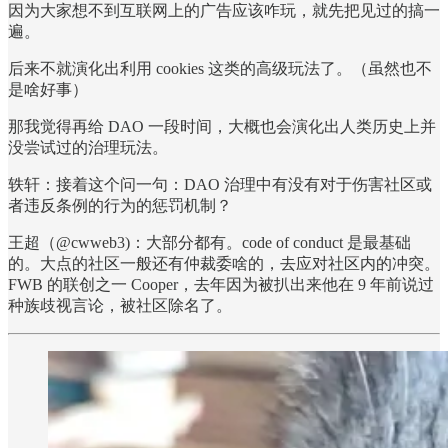
因为大家想不到互联网上的广告应该咋玩，就先把见过的搞一
遍。
后来不就演化出利用 cookies 这类的高级玩法了。（虽然也不
是啥好事）
那我觉得再给 DAO 一段时间，大概也会演化出人类历史上并
没尝试过的治理玩法。
轶轩：接着这个问一句：DAO 治理中有没有对于伤害社区或
者违反条例的行为的惩罚机制？
王超（@cwweb3)：大部分都有。code of conduct 是最基础
的。大点的社区一般还有仲裁委啥的，去应对社区内的冲突。
FWB 的联创之一 Cooper，去年因为被扒出来他在 9 年前说过
种族歧视言论，被社区除名了。