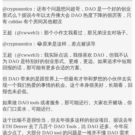
@cryptonerdcn：还有个问题想问超哥，DAO 是一个好的创业
形式么？据说今年以太丹佛大会 DAO 热度下降的很厉害，只
有 cultdao 有个房间其他都没
王超（@cwweb3)：那个小作文我看过，那兄弟没去对场子。
@cryptonerdcn：😂原来是这样，差点被误导
王超（@cwweb3)：我实际点说，我很喜欢 DAO，但我不认
为 DAO 是特别好的创业形式。更难，更远。如果追求中短期
回报的话，那可能有更多合适的方案。
但 DAO 带来的是跟世界上一些最有才华和梦想的小伙伴去实
现一个我们热爱的事情的机会。这个本身很美好，长期看，回
报也未必低。
如果做 DAO tools 或者服务，那可能还行。大家在开赌场，你
在门口卖水，可能还行。
这个比喻不是很恰当，但去年很多这样的创业项目。据说去年
ETH Denver 去了几百个 DAO Tools，比 DAO 还多。今年应
该少点了。大部分 DAO tool 的问题是一堆并不懂 DAO 需求