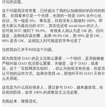
讨论的议题。
这个问题我没有答案，已经超出了我的认知能很好的应对的程
度。 在我看来它是一个光谱，光谱的一段是 100% 去中心化
自治，另一端是 0%。 事实是，目前没有人能做到 100%。即
使大家认为最自治的 BTC，其实也还有 social layer 的介入。
但可能 BTC 做到了 99.9%。 有很多人就认为是 OK 的。但问
题是，这根线应该在哪，如果 99.9% OK，那 99% 是否 OK，
90% 是否 OK。这就陷入到可能是哲学争论里了
当然我自己并不纠结这个问题。
因为我觉得 DAO 的定义没那么重要，一个组织，是否能够被
严格叫做 DAO 也没那么重要。关键是，这个 DAO，或者
说，这个「互联网原生组织」，你认为他有没有价值，你是否
认可他的运作方式。如果你觉得 ok，那他叫不叫 DAO 又有什
么关系呢。
这也是为什么现在很多人，通过参与 DAO，越来越发现，在
目前的阶段，追求 100% 的原教旨主义没必要。
先跑起来，慢慢进化。