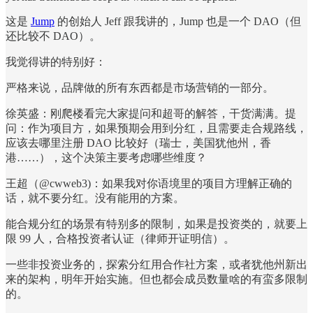
这是
Jump
的创始人 Jeff 跟我讲的，Jump 也是一个 DAO（但
还比较不 DAO）。
我觉得讲的特别好：
严格来说，品牌做的所有东西都是市场营销的一部分。
徐英盛：刚爬楼看完大家提问和超哥的解答，干货满满。提
问：作为项目方，如果预期会用到分红，且需要走合规路线，
应该去哪里注册 DAO 比较好（瑞士，美国犹他州，香
港……），这个决策主要考虑哪些维度？
王超（@cwweb3)：如果我对你语境里的项目方理解正确的
话，就不要分红。没有能用的方案。
能合规分红的场景有特别多的限制，如果是投资类的，就要上
限 99 人，合格投资者认证（律师开证明信）。
一些非投资业务的，探索分红用合作社方案，或者犹他州新出
来的架构，明年开始实施。但也都会成员数量啥的有蛮多限制
的。