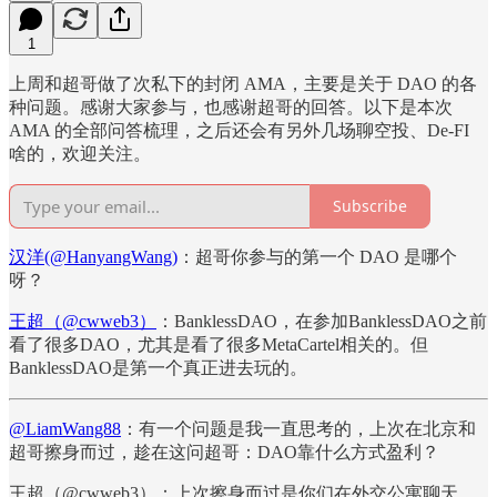
1
上周和超哥做了次私下的封闭 AMA，主要是关于 DAO 的各
种问题。感谢大家参与，也感谢超哥的回答。以下是本次
AMA 的全部问答梳理，之后还会有另外几场聊空投、De-FI
啥的，欢迎关注。
Subscribe
汉洋(@HanyangWang)
：超哥你参与的第一个 DAO 是哪个
呀？
王超（@cwweb3）
：BanklessDAO，在参加BanklessDAO之前
看了很多DAO，尤其是看了很多MetaCartel相关的。但
BanklessDAO是第一个真正进去玩的。
@LiamWang88
：有一个问题是我一直思考的，上次在北京和
超哥擦身而过，趁在这问超哥：DAO靠什么方式盈利？
王超（@cwweb3）：上次擦身而过是你们在外交公寓聊天，