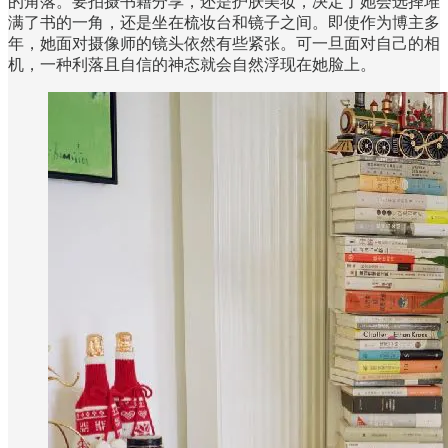
的角落。要拍摄书籍分享，还是护肤美妆，决定了她会选择堆
满了书的一角，还是坐在梳妆台和镜子之间。即使作为博主多
年，她面对摄像师的镜头依然有些紧张。可一旦面对自己的相
机，一种利落且自信的神态就会自然浮现在她脸上。