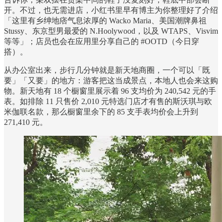
开。不过，也无需进店，小红书里早有博主为你整理好了介绍
「这里有乡绅地痞气息浓厚的 Wacko Maria、美国潮牌鼻祖
Stussy、东京型男最爱的 N.Hoolywood，以及 WTAPS、Visvim
等等」；店员也会在应用里分享自己的 #OOTD（今日穿
搭）。
从办公室出来，步行几分钟就是新天地商圈，一个可以「既
要」「又要」的地方：游客把这当成景点，本地人也会来这购
物。新天地有 18 个橱窗里展示着 96 支均价为 240,542 元的手
表。如排除 11 只售价 2,010 元特选门店才有售的斯沃琪与欧
米伽联名款，那么橱窗里余下的 85 支手表均价会上升到
271,410 元。