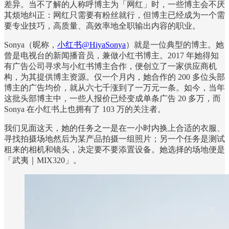
差异。当不了解的人称呼博主为「网红」时，一些博主会不厌
其烦地纠正：网红只需要有粉丝就行，但博主已经成为一个需
要专业技巧，高质量、高效率地全职输出内容的职业。
Sonya（昵称，
小红书@HiyaSonya
）就是一位典型的博主。她
曾是电视台的新闻播音员，兼做小红书博主。2017 年她得知
有广告公司寻求与小红书博主合作，便创立了一家供应商机
构，为其提供博主资源。仅一个月内，她合作的 200 多位头部
博主的广告均价，就从六七千涨到了一万元一条。如今，当年
这批头部博主中，一些人报价已经变成单条广告 20 多万，而
Sonya 在小红书上也拥有了 103 万的关注者。
我们见面这天，她的任务之一是在一小时内换上合适的衣服、
寻找拍摄场地然后为某产品拍摄一组照片；另一个任务是测试
租来的相机和镜头，决定要不要添置设备。她选择的场地便是
「武夷｜MIX320」。