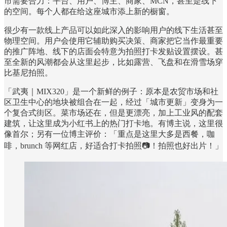
市需要合力：平台、用户、博主、商家、MCN，甚至是线下
的空间。每个人都在给这座城市添上新的橱窗。
很少有一款线上产品可以如此深入的影响用户的线下生活甚至
物理空间。用户会使用它辅助购买决策、商家把它当作最重要
的推广阵地、线下的店面会特意为拍照打卡发贴设置摆设。甚
至全新的风潮都会从这里起步，比如露营、飞盘和在滑雪场穿
比基尼拍照。
「武夷｜MIX320」是一个新鲜的例子：原本是农贸市场和社
区卫生中心的地块被组合在一起，经过「城市更新」变身为一
个复合式街区。菜市场还在，但是更漂亮，加上工业风的配套
建筑，让这里成为小红书上的热门打卡地。有博主说，这里很
像首尔；另有一位博主评价：「重点是这里大多是西餐，咖
啡，brunch 等网红店，好适合打卡拍照📷！拍照也好出片！」