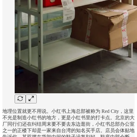
地理位置就更不用说。小红书上海总部被称为 Red City，这里
不光是制造小红书的地方，更是小红书里的打卡点。北京的大
厂同行们还在纠结周末要不要去东边逛街，小红书总部办公室
之一的正楼下却是一家来自台湾的知名买手店。店员会体贴地
告诉你，某双摆在货架中间的鞋子没复刻好，鞋底中部会断