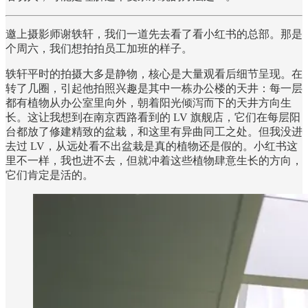
邀上摄影师谢轶轩，我们一道先去看了看小红书的总部。那是
个周六，我们想拍拍员工加班的样子。
轶轩平时的拍摄大多是静物，核心是大量观看后细节呈现。在
转了几圈，引起他拍照兴趣是其中一栋办公楼的天井：每一层
都有植物从办公室里向外，朝着阳光倾泻而下的天井方向生
长。这让我想到在南京西路看到的 LV 旗舰店，它们在每层阳
台都放了修建精致的盆栽，和这里有异曲同工之处。但我没进
去过 LV，从远处看不出盆栽是真的植物还是假的。小红书这
里不一样，我也进不去，但就冲着这些植物肆意生长的方向，
它们肯定是活的。